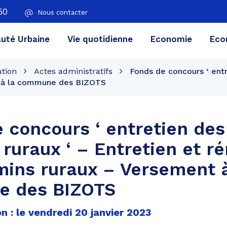
50
Nous contacter
té Urbaine
Vie quotidienne
Economie
Eco
ution
Actes administratifs
Fonds de concours ‘ entr
t à la commune des BIZOTS
 concours ‘ entretien des
ruraux ‘ – Entretien et r
ins ruraux – Versement à
 des BIZOTS
n : le vendredi 20 janvier 2023