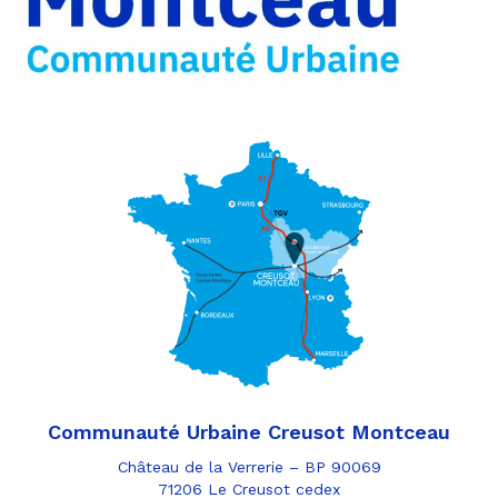
e-
mail
Communauté Urbaine Creusot Montceau
Château de la Verrerie – BP 90069
71206 Le Creusot cedex