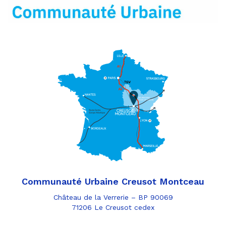
mail
Communauté Urbaine Creusot Montceau
Château de la Verrerie – BP 90069
71206 Le Creusot cedex