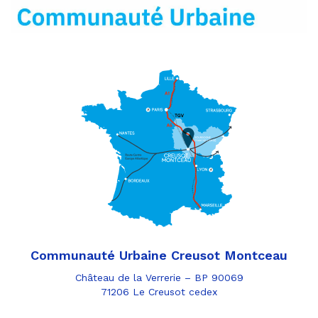
mail
Communauté Urbaine Creusot Montceau
Château de la Verrerie – BP 90069
71206 Le Creusot cedex