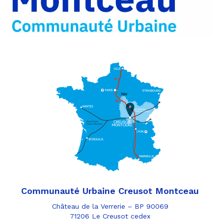
e-
mail
Communauté Urbaine Creusot Montceau
Château de la Verrerie – BP 90069
71206 Le Creusot cedex