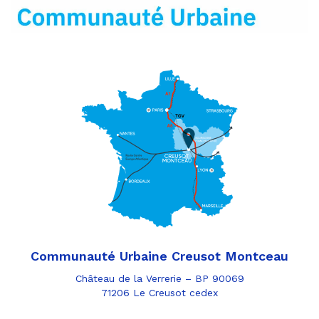
mail
Communauté Urbaine Creusot Montceau
Château de la Verrerie – BP 90069
71206 Le Creusot cedex