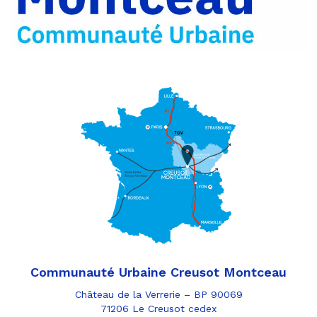
e-
mail
Communauté Urbaine Creusot Montceau
Château de la Verrerie – BP 90069
71206 Le Creusot cedex