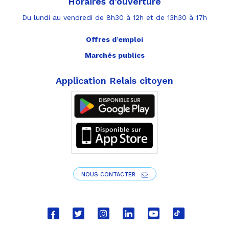
Horaires d’ouverture
Du lundi au vendredi de 8h30 à 12h et de 13h30 à 17h
Offres d’emploi
Marchés publics
Application Relais citoyen
NOUS CONTACTER
Lien
Lien
Lien
Lien
Lien
Lien