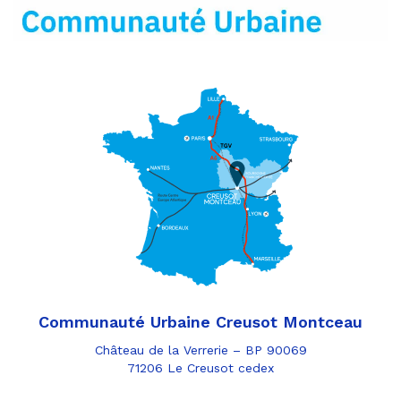
mail
Communauté Urbaine Creusot Montceau
Château de la Verrerie – BP 90069
71206 Le Creusot cedex