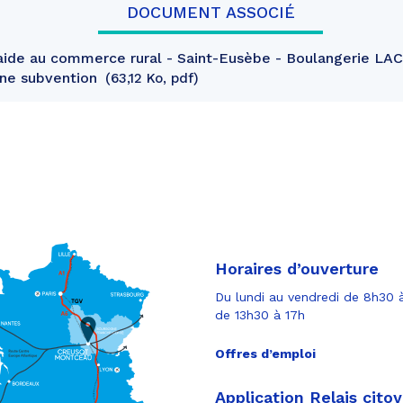
DOCUMENT ASSOCIÉ
aide au commerce rural - Saint-Eusèbe - Boulangerie L
'une subvention
63,12 Ko, pdf
Horaires d’ouverture
Du lundi au vendredi de 8h30 à
de 13h30 à 17h
Offres d’emploi
Application Relais cito