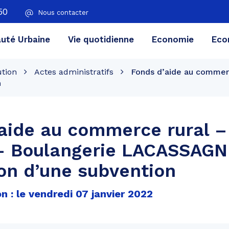
50
Nous contacter
té Urbaine
Vie quotidienne
Economie
Eco
ution
Actes administratifs
Fonds d’aide au commerc
n
aide au commerce rural –
– Boulangerie LACASSAGN
ion d’une subvention
n : le vendredi 07 janvier 2022