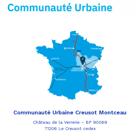
mail
Communauté Urbaine Creusot Montceau
Château de la Verrerie – BP 90069
71206 Le Creusot cedex