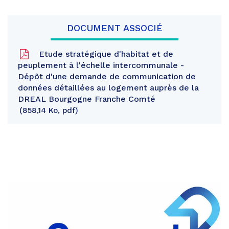
DOCUMENT ASSOCIÉ
Etude stratégique d'habitat et de
peuplement à l'échelle intercommunale -
Dépôt d'une demande de communication de
données détaillées au logement auprès de la
DREAL Bourgogne Franche Comté
858,14 Ko, pdf
Partager
sur
Partager
Facebook