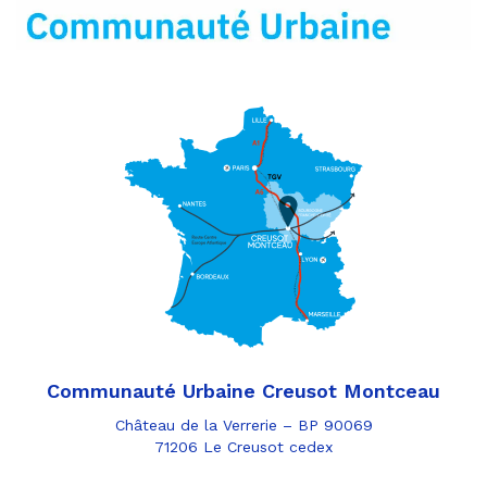
mail
Communauté Urbaine Creusot Montceau
Château de la Verrerie – BP 90069
71206 Le Creusot cedex