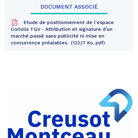
DOCUMENT ASSOCIÉ
Etude de positionnement de l'espace
Coriolis TGV - Attribution et signature d'un
marché passé sans publicité ni mise en
concurrence préalables.
122,17 Ko, pdf
Partager
sur
Partager
Facebook
sur
Partager
Twitter
par