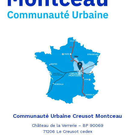
e-
mail
Communauté Urbaine Creusot Montceau
Château de la Verrerie – BP 90069
71206 Le Creusot cedex