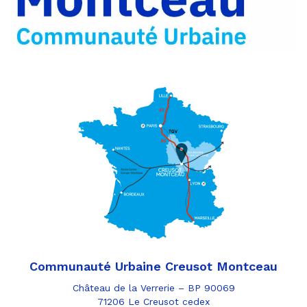
e-
mail
Communauté Urbaine Creusot Montceau
Château de la Verrerie – BP 90069
71206 Le Creusot cedex