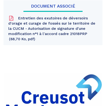
DOCUMENT ASSOCIÉ
Entretien des exutoires de déversoirs
d'orage et curage de fossés sur le territoire de
la CUCM - Autorisation de signature d'une
modification n°1 à l'accord cadre 21018PRP
68,70 Ko, pdf
Partager
sur
Partager
Facebook
sur
Partager
Twitter