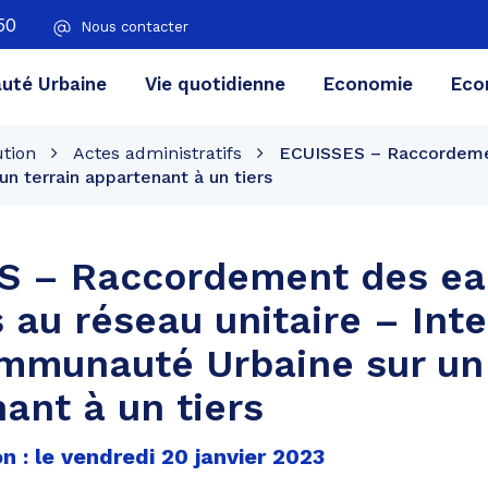
50
Nous contacter
té Urbaine
Vie quotidienne
Economie
Eco
ution
Actes administratifs
ECUISSES – Raccordement
n terrain appartenant à un tiers
S – Raccordement des ea
s au réseau unitaire – Int
mmunauté Urbaine sur un 
ant à un tiers
n : le vendredi 20 janvier 2023