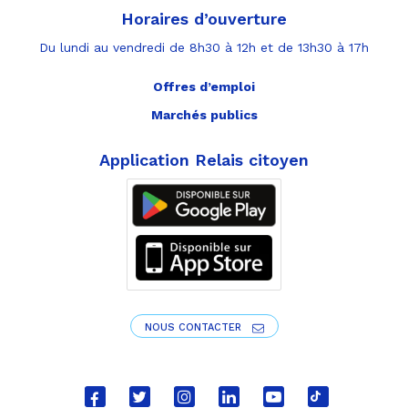
Horaires d’ouverture
Du lundi au vendredi de 8h30 à 12h et de 13h30 à 17h
Offres d’emploi
Marchés publics
Application Relais citoyen
NOUS CONTACTER
Lien
Lien
Lien
Lien
Lien
Lien