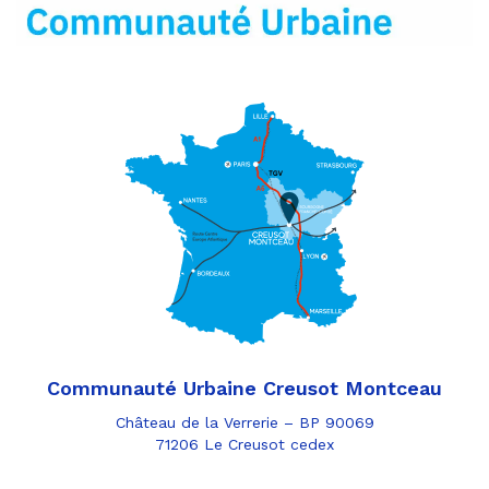
mail
Communauté Urbaine Creusot Montceau
Château de la Verrerie – BP 90069
71206 Le Creusot cedex