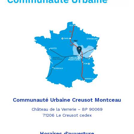
Communauté Urbaine Creusot Montceau
Château de la Verrerie – BP 90069
71206 Le Creusot cedex
Horaires d’ouverture