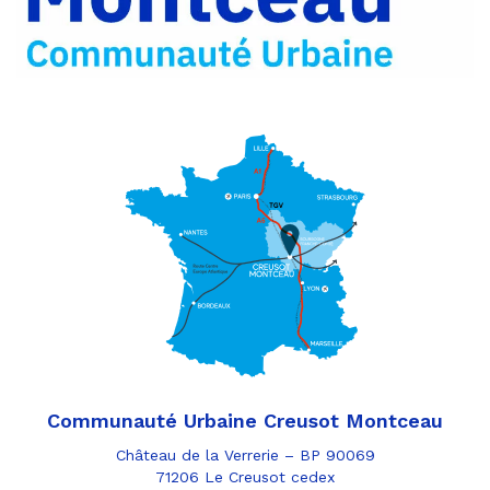
e-
mail
Communauté Urbaine Creusot Montceau
Château de la Verrerie – BP 90069
71206 Le Creusot cedex