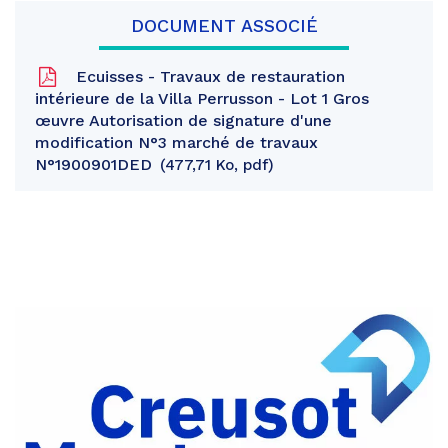
DOCUMENT ASSOCIÉ
Ecuisses - Travaux de restauration
intérieure de la Villa Perrusson - Lot 1 Gros
œuvre Autorisation de signature d'une
modification N°3 marché de travaux
N°1900901DED
477,71 Ko, pdf
Partager
sur
Partager
Facebook
sur
Partager
Twitter