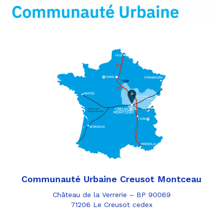
mail
Communauté Urbaine Creusot Montceau
Château de la Verrerie – BP 90069
71206 Le Creusot cedex