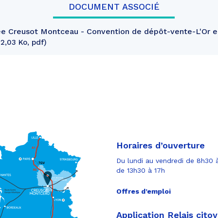
DOCUMENT ASSOCIÉ
 Creusot Montceau - Convention de dépôt-vente-L'Or en
2,03 Ko, pdf
Horaires d’ouverture
Du lundi au vendredi de 8h30 à
de 13h30 à 17h
Offres d’emploi
Application Relais cito