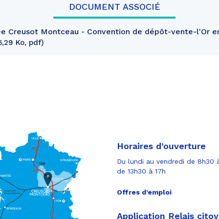
DOCUMENT ASSOCIÉ
 Creusot Montceau - Convention de dépôt-vente-l'Or en
6,29 Ko, pdf
Horaires d’ouverture
Du lundi au vendredi de 8h30 à
de 13h30 à 17h
Offres d’emploi
Application Relais cito