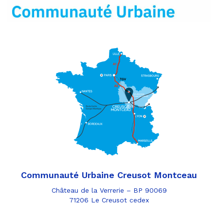
mail
Communauté Urbaine Creusot Montceau
Château de la Verrerie – BP 90069
71206 Le Creusot cedex