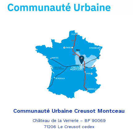
mail
Communauté Urbaine Creusot Montceau
Château de la Verrerie – BP 90069
71206 Le Creusot cedex