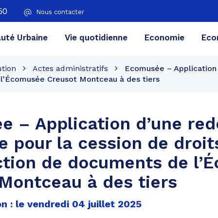
50
Nous contacter
té Urbaine
Vie quotidienne
Economie
Eco
ution
Actes administratifs
Ecomusée – Application 
 l’Écomusée Creusot Montceau à des tiers
 – Application d’une re
e pour la cession de droit
ction de documents de l’
Montceau à des tiers
n : le vendredi 04 juillet 2025