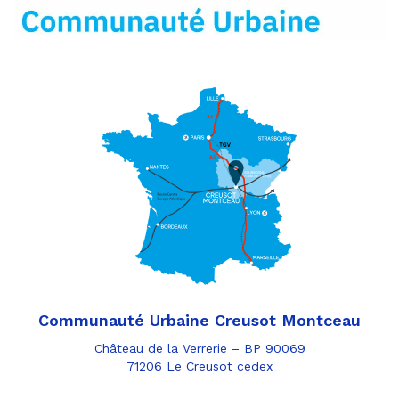
mail
Communauté Urbaine Creusot Montceau
Château de la Verrerie – BP 90069
71206 Le Creusot cedex