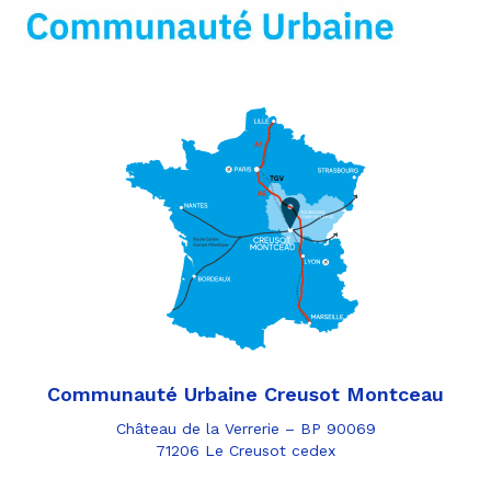
mail
Communauté Urbaine Creusot Montceau
Château de la Verrerie – BP 90069
71206 Le Creusot cedex