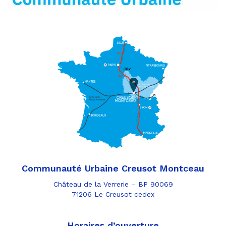
Communauté Urbaine Creusot Montceau
Château de la Verrerie – BP 90069
71206 Le Creusot cedex
Horaires d’ouverture