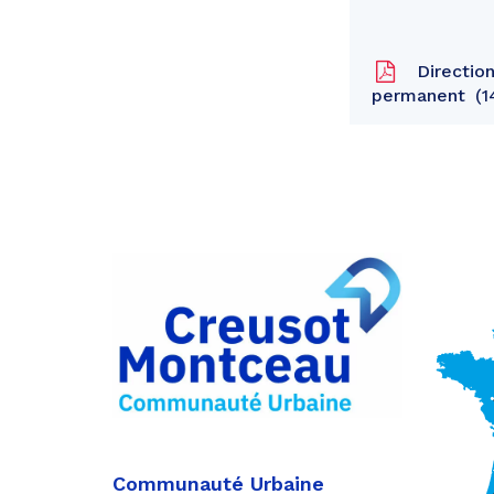
Direction
permanent
1
Partager
sur
Partager
Facebook
sur
Partager
Twitter
par
e-
mail
Communauté Urbaine