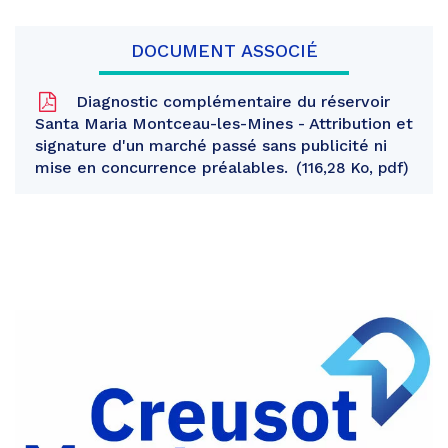
DOCUMENT ASSOCIÉ
Diagnostic complémentaire du réservoir
Santa Maria Montceau-les-Mines - Attribution et
signature d'un marché passé sans publicité ni
mise en concurrence préalables.
116,28 Ko, pdf
Partager
sur
Partager
Facebook
sur
Partager
Twitter