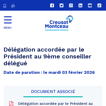
Lien
Lien
Lien
Lien
Lien
Lien
vers
vers
vers
vers
vers
vers
le
le
le
le
la
le
compte
compte
compte
compte
chaîne
com
Facebook
Twitter
Instagram
Linkedin
Youtube
tikt
MENU
CU
Creusot
Montceau
Délégation accordée par le
Président au 9ème conseiller
délégué
Date de parution : le mardi 03 février 2026
DOCUMENT ASSOCIÉ
Délégation accordée par le Président au