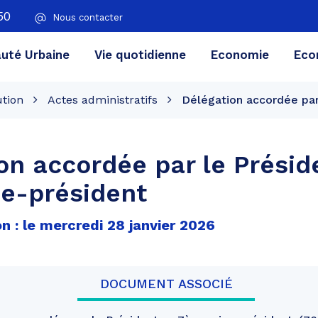
50
Nous contacter
té Urbaine
Vie quotidienne
Economie
Eco
ution
Actes administratifs
Délégation accordée par
on accordée par le Présid
e-président
n : le mercredi 28 janvier 2026
DOCUMENT ASSOCIÉ