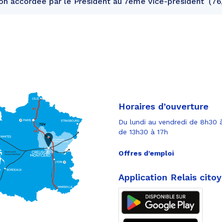
n accordée par le Président au 7ème vice-président
76
Horaires d’ouverture
Du lundi au vendredi de 8h30 à
de 13h30 à 17h
Offres d’emploi
Application Relais cito