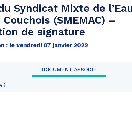
du Syndicat Mixte de l’Ea
s Couchois (SMEMAC) –
tion de signature
n : le vendredi 07 janvier 2022
DOCUMENT ASSOCIÉ
o,