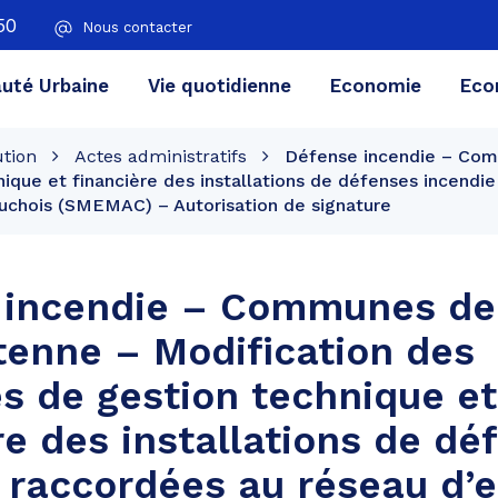
50
Nous contacter
té Urbaine
Vie quotidienne
Economie
Eco
ution
Actes administratifs
Défense incendie – Com
ique et financière des installations de défenses incendi
uchois (SMEMAC) – Autorisation de signature
 incendie – Communes de 
tenne – Modification des
s de gestion technique et
re des installations de dé
 raccordées au réseau d’