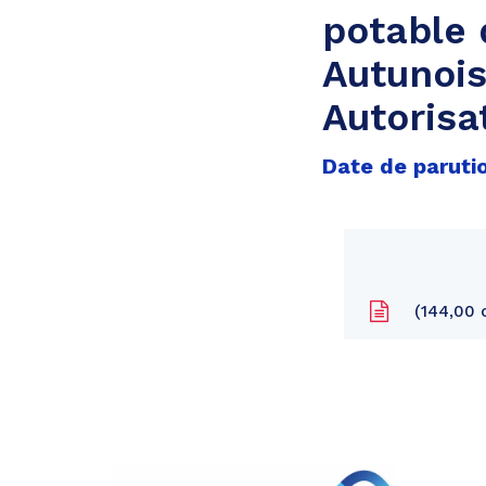
potable 
Autunoi
Autorisa
Date de parutio
144,00 