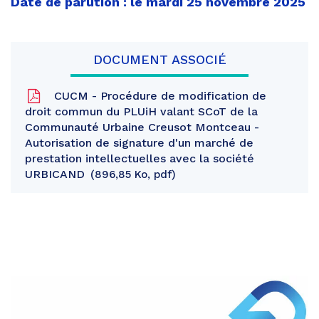
Date de parution : le mardi 25 novembre 2025
DOCUMENT ASSOCIÉ
CUCM - Procédure de modification de
droit commun du PLUiH valant SCoT de la
Communauté Urbaine Creusot Montceau -
Autorisation de signature d'un marché de
prestation intellectuelles avec la société
URBICAND
896,85 Ko, pdf
Partager
sur