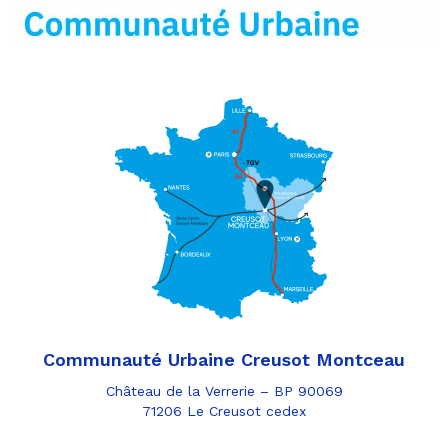
mail
Communauté Urbaine Creusot Montceau
Château de la Verrerie – BP 90069
71206 Le Creusot cedex