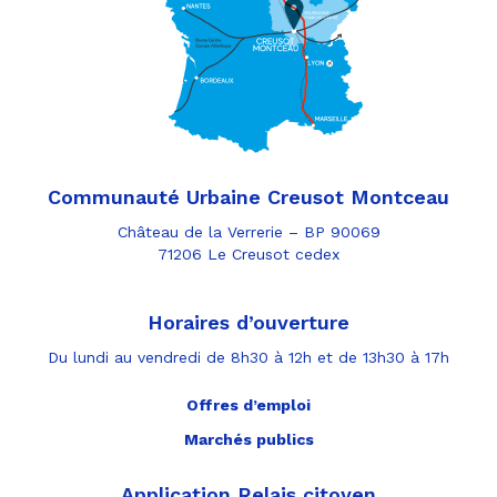
Communauté Urbaine Creusot Montceau
Château de la Verrerie – BP 90069
71206 Le Creusot cedex
Horaires d’ouverture
Du lundi au vendredi de 8h30 à 12h et de 13h30 à 17h
Offres d’emploi
Marchés publics
Application Relais citoyen