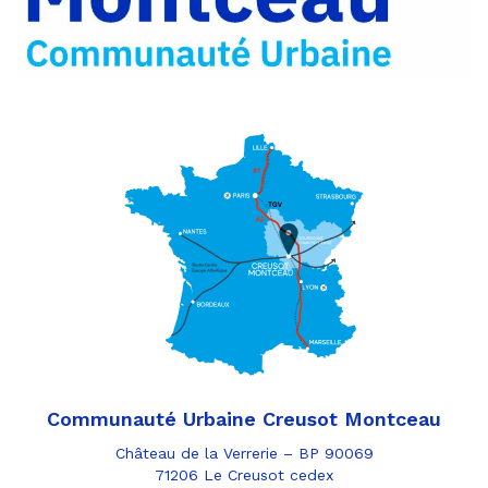
e-
mail
Communauté Urbaine Creusot Montceau
Château de la Verrerie – BP 90069
71206 Le Creusot cedex