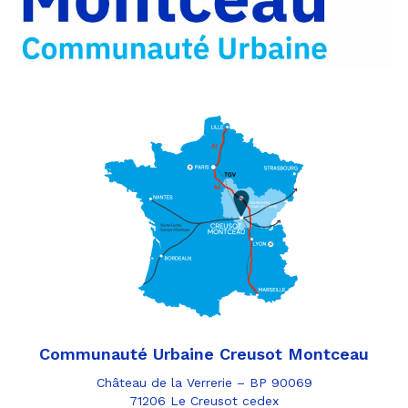
e-
mail
Communauté Urbaine Creusot Montceau
Château de la Verrerie – BP 90069
71206 Le Creusot cedex