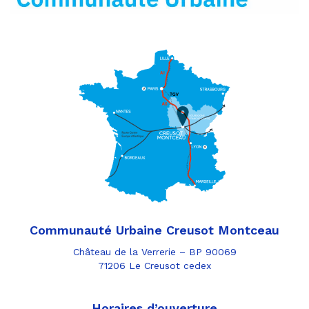
Communauté Urbaine Creusot Montceau
Château de la Verrerie – BP 90069
71206 Le Creusot cedex
Horaires d’ouverture