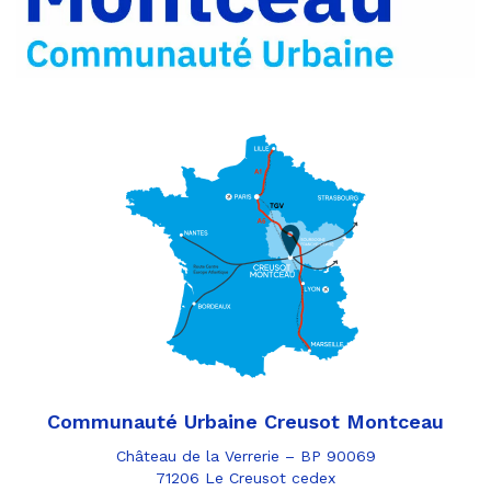
e-
mail
Communauté Urbaine Creusot Montceau
Château de la Verrerie – BP 90069
71206 Le Creusot cedex