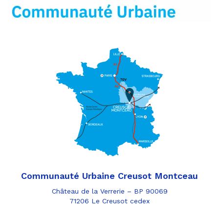
mail
Communauté Urbaine Creusot Montceau
Château de la Verrerie – BP 90069
71206 Le Creusot cedex