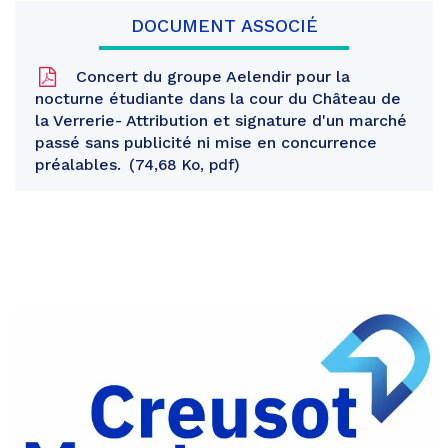
DOCUMENT ASSOCIÉ
Concert du groupe Aelendir pour la
nocturne étudiante dans la cour du Château de
la Verrerie- Attribution et signature d'un marché
passé sans publicité ni mise en concurrence
préalables.
74,68 Ko, pdf
Partager
sur
Partager
Facebook
sur
Partager
Twitter