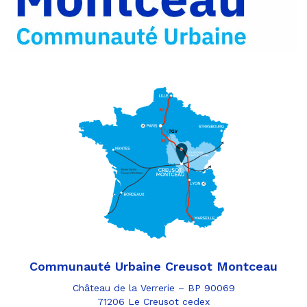
e-
mail
Communauté Urbaine Creusot Montceau
Château de la Verrerie – BP 90069
71206 Le Creusot cedex