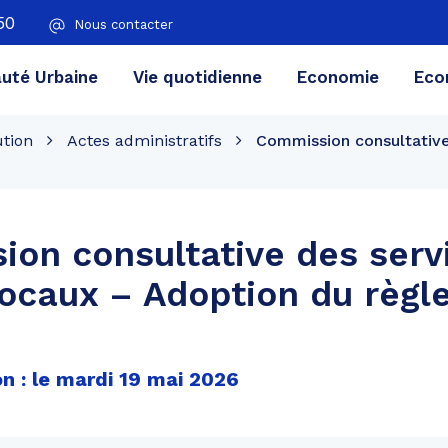
50
Nous contacter
té Urbaine
Vie quotidienne
Economie
Eco
ution
Actes administratifs
Commission consultative
on consultative des serv
locaux – Adoption du règ
n : le mardi 19 mai 2026