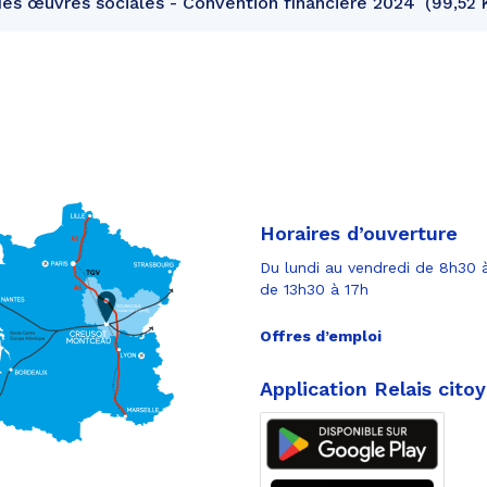
es œuvres sociales - Convention financière 2024
99,52 
Horaires d’ouverture
Du lundi au vendredi de 8h30 à
de 13h30 à 17h
Offres d’emploi
Application Relais cito