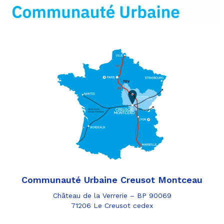
mail
Communauté Urbaine Creusot Montceau
Château de la Verrerie – BP 90069
71206 Le Creusot cedex