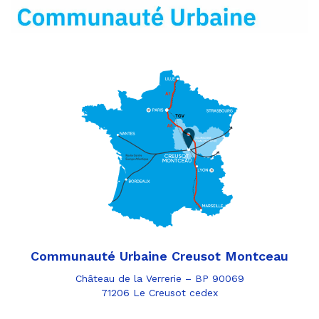
mail
Communauté Urbaine Creusot Montceau
Château de la Verrerie – BP 90069
71206 Le Creusot cedex