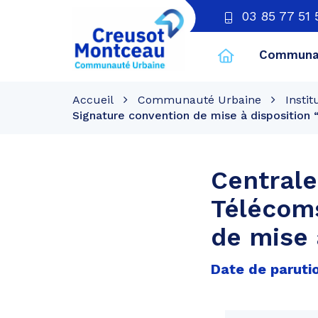
03 85 77 51 
Communau
CU
Creusot
Accueil
Communauté Urbaine
Instit
Montceau
Signature convention de mise à disposition
Centrale
Télécom
de mise 
Date de paruti